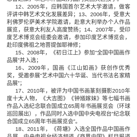
12、2005年，应韩国首尔艺术大学邀请，做客
评讲中韩艺术文化发展差异；13、2006年，受意大
利佛罗伦萨美术学院邀请，赴意大利举办个人作品
展览，获意大利友人高度赞扬；14、2007年，受印
度艺术博览会组委会邀请，参加印度艺术博览会，
赴印度佛祖之地菩提伽耶禅修；
15、2008年，《初日江上》参加“全国中国画作
品展”并入选；
16、2009年，国画《江山如画》获创作优秀
奖，受邀参展“艺术中国六十华诞、当代书法名家精
品展”；
17、2010年，被评为中国书画篆刻摄影2010年
度十大人物，《大吉图》《钟馗嫁妹》等七幅书画
作品入选纪念联合国成立65周年书画展览会（环球
巡回展出），作品同时入选中国中央电视台“纪念联
合国成立65周年书画展览会”。
18、2011年，《荷塘》入选全国作品中国画作
品展，中央电视台经济频道《商界中国》栏目报道