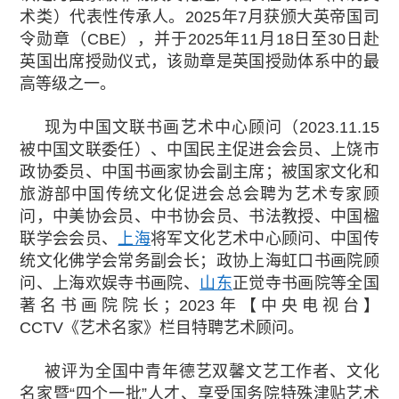
术类）代表性传承人。2025年7月获颁大英帝国司
令勋章（CBE），并于2025年11月18日至30日赴
英国出席授勋仪式，该勋章是英国授勋体系中的最
高等级之一。
现为中国文联书画艺术中心顾问（2023.11.15
被中国文联委任）、中国民主促进会会员、上饶市
政协委员、中国书画家协会副主席；被国家文化和
旅游部中国传统文化促进会总会聘为艺术专家顾
问，中美协会员、中书协会员、书法教授、中国楹
联学会会员、
上海
将军文化艺术中心顾问、中国传
统文化佛学会常务副会长；政协上海虹口书画院顾
问、上海欢娱寺书画院、
山东
正觉寺书画院等全国
著名书画院院长；2023年【中央电视台】
CCTV《艺术名家》栏目特聘艺术顾问。
被评为全国中青年德艺双馨文艺工作者、文化
名家暨“四个一批”人才、享受国务院特殊津贴艺术