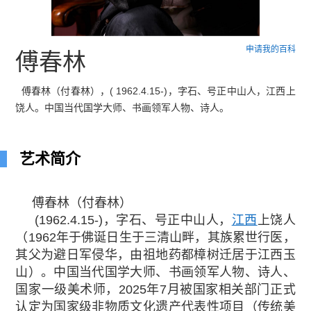
申请我的百科
傅春林
傅春林（付春林），( 1962.4.15-)，字石、号正中山人，江西上
饶人。中国当代国学大师、书画领军人物、诗人。
艺术简介
傅春林（付春林）
(1962.4.15-)，字石、号正中山人，
江西
上饶人
（1962年于佛诞日生于三清山畔，其族累世行医，
其父为避日军侵华，由祖地药都樟树迁居于江西玉
山）。中国当代国学大师、书画领军人物、诗人、
国家一级美术师，2025年7月被国家相关部门正式
认定为国家级非物质文化遗产代表性项目（传统美