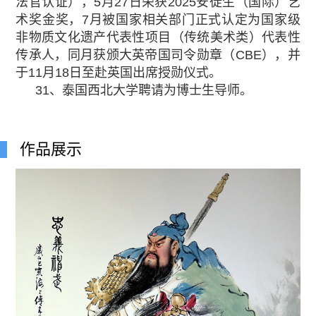
法官认证），5月27日荣获2025安徒生（国际）艺
术奖金奖，7月被国家相关部门正式认定为国家级
非物质文化遗产代表性项目（传统美术类）代表性
传承人，同月获颁大英帝国司令勋章（CBE），并
于11月18日至赴英国出席授勋仪式。
31、泰国西北大学聘请为博士生导师。
作品展示