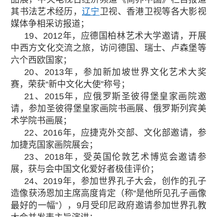
其书法艺术经历，
辽宁
卫视、香港卫视等各大影视
媒体争相采访报道；
19、2012年，应德国柏林艺术大学邀请，开展
中西方文化交流之旅，访问德国、瑞士、卢森堡等
六个西欧国家；
20、2013年，参加新加坡世界文化艺术大奖
赛，荣获“新中文化大使”称号；
21、2015年，应俄罗斯圣彼得堡皇家画院邀
请，参加圣彼得堡皇家画院书画展、俄罗斯列宾美
术学院书画展；
22、2016年，应捷克外交部、文化部邀请，参
加捷克国家画院展会；
23、2018年，受英国伦敦艺术博览会邀请参
展，获与会中国文化爱好者极佳评价；
24、2019年，参加世界孔子大会，创作的孔子
造像获汤恩加主席高度肯定（称“是他所见孔子画像
最好的一幅”），9月受印尼政府邀请参加世界孔教