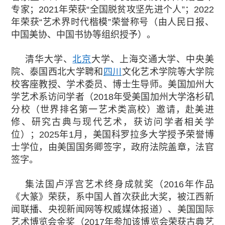
专家；2021年荣获“全国脱贫攻坚先进个人”；2022
年荣获“艺术界时代楷模”荣誉称号（由人民日报、
中国美协、中国书协等组织授予）。
清华大学、
北京
大学、上海交通大学、中央美
院、泰国西北大学聘和
四川
文化艺术学院等大学院
校客座教授、学术委员、博士生导师。美国加州大
学艺术系访问学者（2018年受美国加州大学洛杉矶
分校（世界排名第一艺术类高校）邀请，赴美进
修、研究古典与现代艺术，获访问学者相关学
位）；2025年1月，美国科罗拉多大学授予荣誉博
士学位，由美国国务卿签字，政府法院盖章，法官
签字。
集法国卢浮宫艺术终身成就奖（2016年作品
《大篆》荣获，系中国人首次获此大奖，被江西新
闻联播、央视新闻网等权威媒体报道）、美国国际
艺术博览会金奖（2017年参加该博览会荣获古典艺