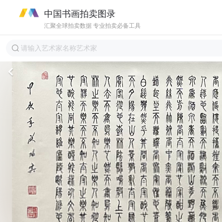
中国书画拍卖图录
汇聚全球拍卖数据 专业拍卖必备工具