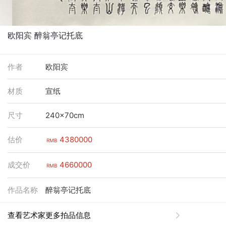
欧阳宾 醉翁亭记托底
作者
欧阳宾
材质
宣纸
尺寸
240x70cm
估价
4380000
RMB
成交价
4660000
RMB
作品名称
醉翁亭记托底
查看艺术家更多拍品信息