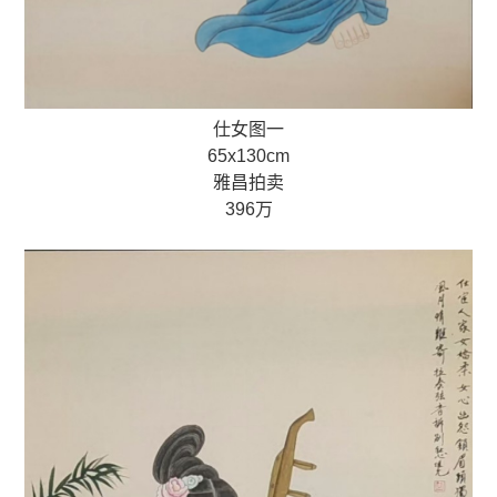
仕女图一
65x130cm
雅昌拍卖
396万