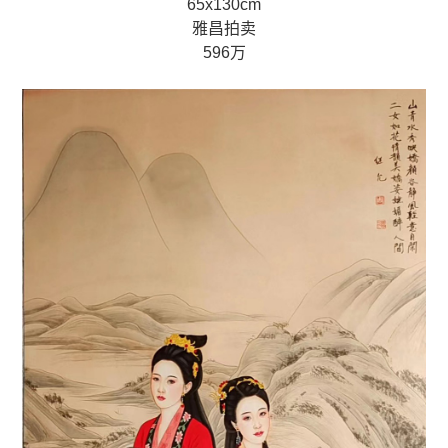
65x130cm
雅昌拍卖
596万