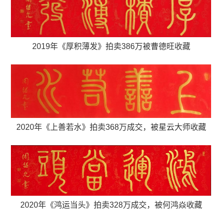
2019年《
厚积薄发
》
拍卖386万
被曹德旺收藏
2020年《上善若水》拍卖368万成交，
被星云大师收藏
2020年《鸿运当头》拍卖328万成交，
被何鸿焱收藏