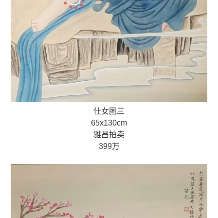
仕女图三
65x130cm
雅昌拍卖
399万