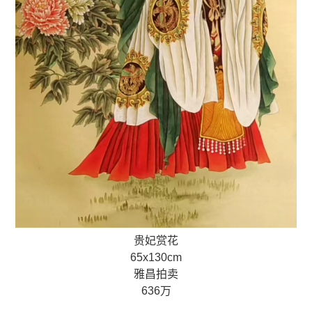
贵妃赏花
65x130cm
雅昌拍卖
636万