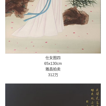
仕女图四
65x130cm
雅昌拍卖
312万