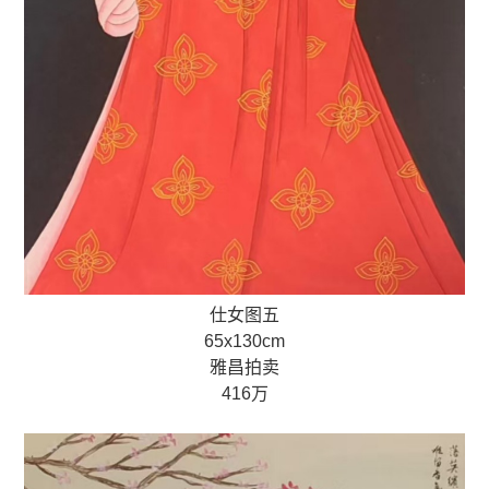
仕女图五
65x130cm
雅昌拍卖
416万