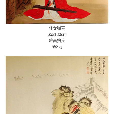
仕女弹琴
65x130cm
雅昌拍卖
558万