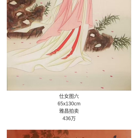
仕女图六
65x130cm
雅昌拍卖
436万