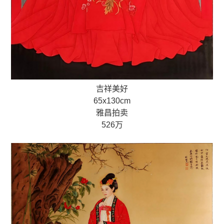
吉祥美好
65x130cm
雅昌拍卖
526万