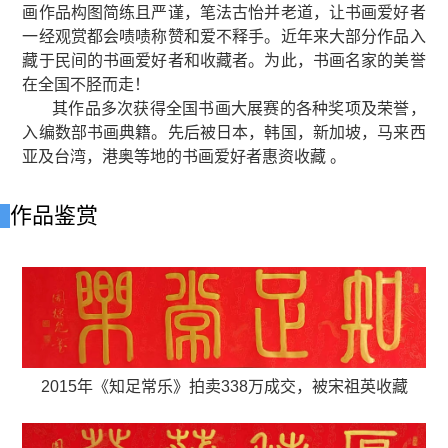
画作品构图简练且严谨，笔法古怡并老道，让书画爱好者
一经观赏都会啧啧称赞和爱不释手。近年来大部分作品入
藏于民间的书画爱好者和收藏者。为此，书画名家的美誉
在全国不胫而走！
其作品多次获得全国书画大展赛的各种奖项及荣誉，
入编数部书画典籍。先后被日本，韩国，新加坡，马来西
亚及台湾，港奥等地的书画爱好者惠资收藏 。
作品鉴赏
2015年《知足常乐》
拍卖338万成交，
被宋祖英收藏