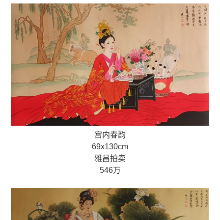
宫内春韵
69x130cm
雅昌拍卖
546万