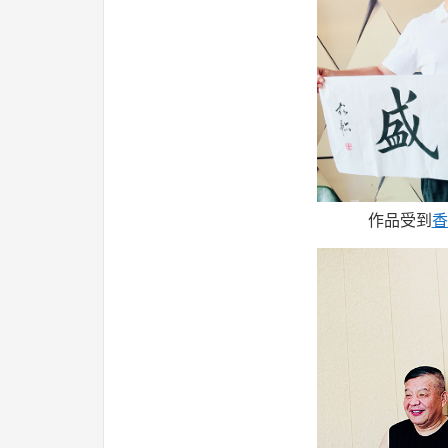
作品受到
香