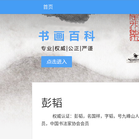
首页
彭韬
权威认证：彭韬，名国祥，字韬，号九峰山人
员，中国书法家协会会员