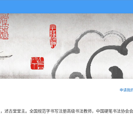
申请我
，述古堂堂主。全国规范字书写注册高级书法教师，中国硬笔书法协会