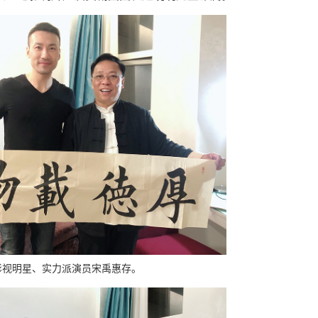
影视明星、实力派演员宋禹惠存。