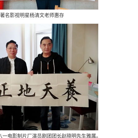
著名影视明星杨清文老师惠存
八一电影制片厂演员剧团团长赵晓明先生雅属。