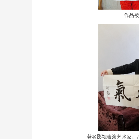
作品被
著名影视表演艺术家，