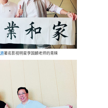
港
著名影视明星李国麟老师的青睐