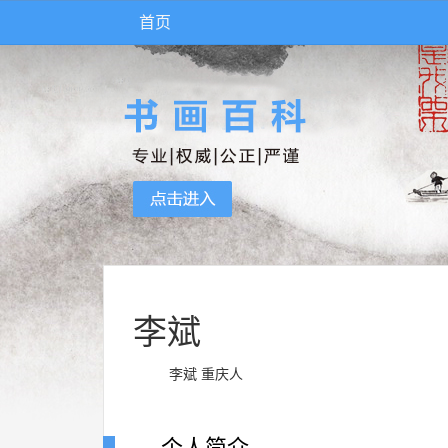
首页
李斌
李斌 重庆人
个人简介