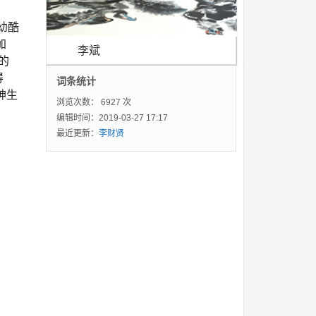
幼酷
加
李斌
的
得
词条统计
神生
浏览次数：
6927 次
编辑时间：2019-03-27 17:17
最近更新：
李财贤