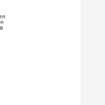
表作
中
联