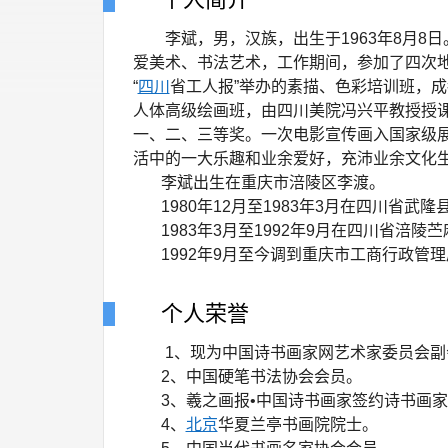
李斌，男，汉族，出生于1963年8月8
爱美术、书法艺术，工作期间，参加了四次地
“
四川
省工人报”举办的素描、色彩培训班，成
人体高级绘画班，由四川美院冯兴平教授授
一、二、三等奖。一次电影宣传画入国家级展
活中的一大乐趣和业余爱好，充沛业余文化
李斌出生在重庆市涪陵区李渡。
1980年12月至1983年3月在四川省武
1983年3月至1992年9月在四川省涪陵
1992年9月至今调到重庆市工商行政管理
个人荣誉
1、现为中国诗书画家网艺术家委员会副
2、中国硬笔书法协会会员。
3、羲之画报•中国诗书画家签约诗书画家
4、
北京
华夏兰亭书画院院士。