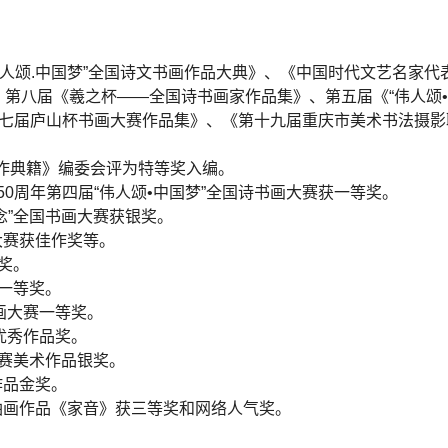
颂.中国梦”全国诗文书画作品大典》、《中国时代文艺名家代
第八届《羲之杯――全国诗书画家作品集》、第五届《“伟人颂•
十七届庐山杯书画大赛作品集》、《第十九届重庆市美术书法摄影
作典籍》编委会评为特等奖入编。
0周年第四届“伟人颂•中国梦”全国诗书画大赛获一等奖。
”全国书画大赛获银奖。
赛获佳作奖等。
奖。
一等奖。
画大赛一等奖。
优秀作品奖。
赛美术作品银奖。
作品金奖。
画作品《家音》获三等奖和网络人气奖。