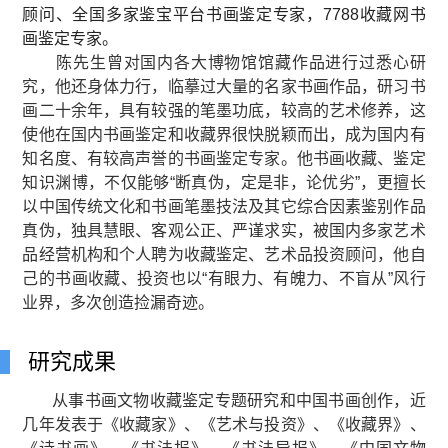
顾问、全国多家鉴宝平台书画鉴定专家，7788收藏网书
画鉴定专家。
陈先生曾对国内各大博物馆馆藏作品进行过悉心研
究，他还身体力行，临摹过大量的名家书画作品，研习书
画二十余年，具有较强的笔墨功底，较高的艺术修养，这
使他在国内书画鉴定和收藏界很快脱颖而出，成为国内有
知名度、有较高声誉的书画鉴定专家。他书画收藏、鉴定
知识渊博，不仅能够“断真伪，定是非，论优劣”，更擅长
以中国传统文化和书画笔墨技法及其它综合因素鉴别作品
真伪，独具慧眼、客观公正、严谨求实，被国内多家艺术
品经营机构和个人聘为收藏鉴定、艺术品投资顾问，他自
己的书画收藏、投资也以“有眼力、有魄力、不盲从”风行
业界，多次创造捡漏奇迹。
研究成果
从事书画文物收藏鉴定专题研究和中国书画创作，近
几年发表于《收藏家》、《艺术与投资》、《收藏界》、