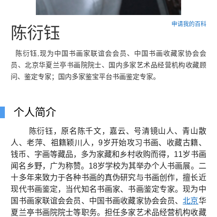
申请我的百科
陈衍钰
陈衍钰,现为中国书画家联谊会会员、中国书画收藏家协会会
员、北京华夏兰亭书画院院士、国内多家艺术品经营机构收藏顾
问、鉴定专家；国内多家鉴宝平台书画鉴定专家。
个人简介
陈衍钰，原名陈千文，嘉云、号清镜山人、青山散
人、老萍、祖籍颖川人，9岁开始攻习书画、收藏古籍、
钱币、字画等藏品，多为家藏和乡村收购而得，11岁书画
闻名乡野，广为称赞。18岁学校为其举办个人书画展。二
十多年来致力于各种书画的真伪研究与书画创作，擅长近
现代书画鉴定，当代知名书画家、书画鉴定专家。现为中
国书画家联谊会会员、中国书画收藏家协会会员、
北京
华
夏兰亭书画院院士等职务。担任多家艺术品经营机构收藏