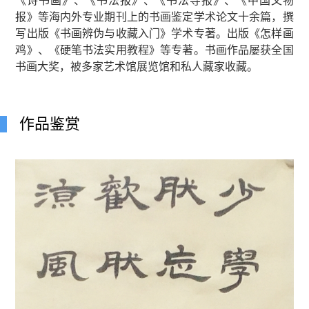
《诗书画》、《书法报》、《书法导报》、《中国文物
报》等海内外专业期刊上的书画鉴定学术论文十余篇，撰
写出版《书画辨伪与收藏入门》学术专著。出版《怎样画
鸡》、《硬笔书法实用教程》等专著。书画作品屡获全国
书画大奖，被多家艺术馆展览馆和私人藏家收藏。
作品鉴赏