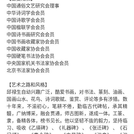
中国通俗文艺研究会理事
中华诗词学会会员
中国诗歌学会会员
中国楹联学会会员
中国诗书画研究会会员
中国书画收藏家协会会员
中国收藏家协会会员
中国硬笔书法协会会员
中央国家机关书法家协会会员
北京书法家协会会员
【艺术之路和风格】
邱禄生自幼兴趣广泛，酷爱书画，对书法、篆刻、油画、
国画山水、花鸟、诗词歌赋、鉴赏、评论等多有涉猎。数
十年来，不渝初心，笔耕不倦，勤临古代碑帖，承其精
髓，广纳博采，融会贯通，师古图新，遂成一体。工篆、
隶，备精各体，榜书见长。他以坚韧不抜的毅力，坚持临
习、吸收《乙瑛碑》 、《礼器碑》 、《张迁碑》 、《石