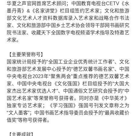
华夏之声官网首席艺术顾问；中国教育电视台CETV《水
墨丹青》&《名家讲堂》栏目组签约艺术家；文化和旅游
部文化艺术人才资料数据库录入艺术家和战略合作书法
家、文化和旅游部中国乡土艺术协会领导干部网书画研究
院书法家、收藏天下全国数字电视频道学术指导及特邀艺
术家。
【主要荣誉称号】
国家统计局授予的“全国工业企业优秀统计工作者”、文化
和旅游部艺术发展中心授予的“德艺双馨书画名家”、中国
中央电视台2023年“聚焦两会”重点推荐的德艺双馨艺术
家、中国中央电视台《文化强国》栏目组授予的“大国大
家杰出艺术家优选人才”、中国通俗文艺研究会授予的“中
国艺术名家”等荣誉称号获得者。同时亦是《中华英才》
独家专访艺术家；《学习强国》强国号刊发文章称之为
“文人墨客”；中国书画艺术指导委员会授予的“最具收藏价
值奖”等称号获得者。
【主要成就】