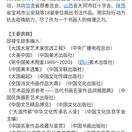
动，共向
甘肃
省慈善总会、
山西
省大同市红十字会、
陕西
省宝鸡市公安局等18家单位捐出书法作品。用实际行动为
抗击疫情助力，尽了作为一个书画人的绵薄之力。
【主要典籍】
邱禄生辞条编入：
《大国大家艺术家优选工程》（中央广播电视总台）
《大美中国》（中国美术出版社）
《新中国美术图鉴1949～2020》（
四川
美术出版社）
《中国美术选集》（中国文联出版社）
《大国崛起》（中国文化传媒出版社）
《全国诗文书画作品大典》（中国文化出版社）
《艺术品投资参考——当代书画名家作品润格图典》（中
国民族摄影艺术出版社）
《中国文艺精品博览》（中国文化出版社）
《“大道传薪”中华文化传承名人录》（中国文化信息学会
主编）
《中国名家作品收藏与鉴赏》（中国书画出版社）