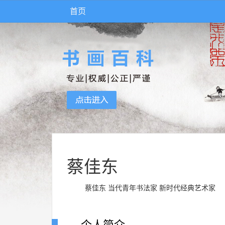
首页
蔡佳东
蔡佳东 当代青年书法家 新时代经典艺术家
个人简介