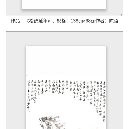
作品：《松鹤延年》、
规格：138㎝×68㎝
作者：陈语