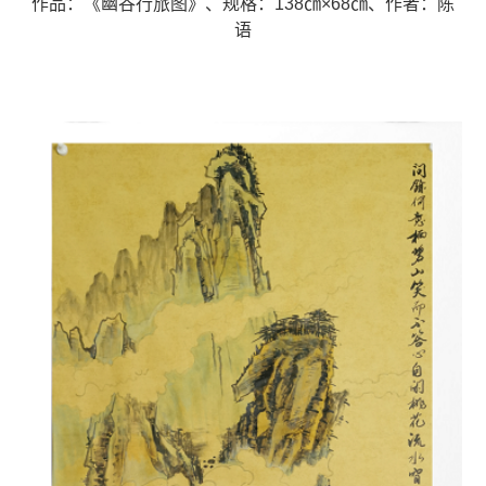
作品：《幽谷行旅图》、
规格：138㎝×68㎝、
作者：陈
语