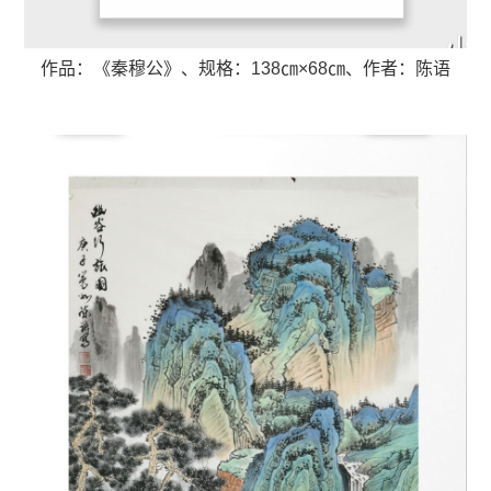
作品：《秦穆公》、
规格：138㎝×68㎝、
作者：陈语