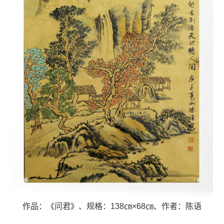
作品：《问君》、
规格：138㎝×68㎝、
作者：陈语