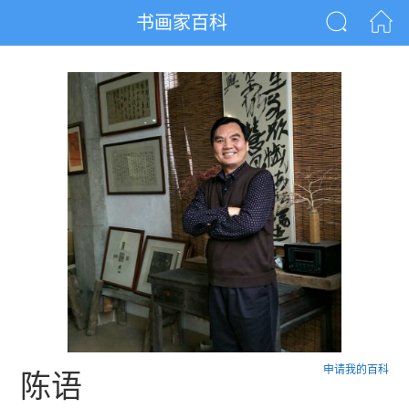
书画家百科
申请我的百科
陈语