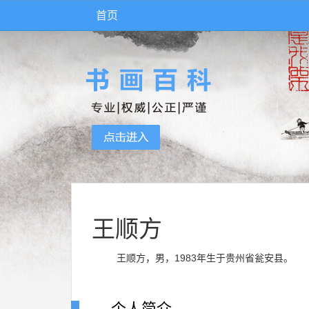
首页
王顺方
王顺方，男，1983年生于贵州省瓮安县。
个人简介