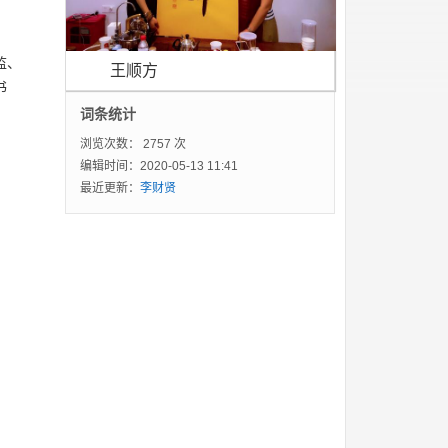
监
、
王顺方
书
词条统计
浏览次数：
2757 次
编辑时间：2020-05-13 11:41
最近更新：
李财贤