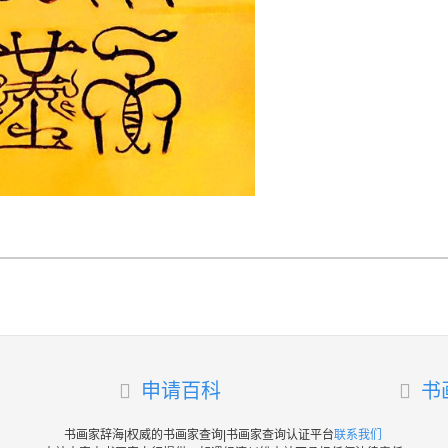
申请百科
书
书画家辞海|权威的书画家查询|书画家查询认证平台
联系我们