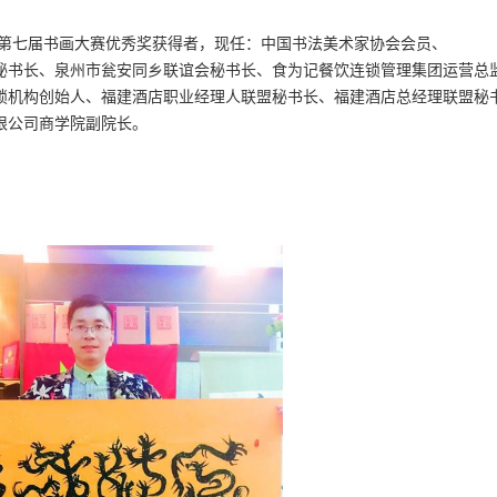
第七届书画大赛优秀奖获得者，现任：
中国书法美术家协会会员、
秘书长、
泉州市瓮安同乡联谊会秘书长
、食为记餐饮连锁管理集团运营总
锁机构创始人
、福建酒店职业经理人联盟秘书长
、福建酒店总经理联盟秘
限公司商学院副院长。