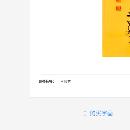
词条标签：
王顺方
购买字画