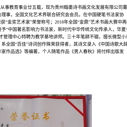
。从事教育事业廿五载，现为贵州翰墨诗书画文化发展有限公司
会理事，全国文化艺术界联合研究会会员。在中国硬笔书法家协
荣获“金奖艺术家”荣誉称号；2018年全国“金鼎”艺术书画大赛中
授予“中国著名影响力书法家，新时代中华传统文化传承人，华夏
人才管理中心特聘为教学基地讲师。三十年笔耕不辍，擅长微型小
系全国“百佳”诗词创作殊荣获得者，其诗文录入《中国诗歌大
作家作品选》等编著，个人随笔作品《男人春秋》将付梓出版发