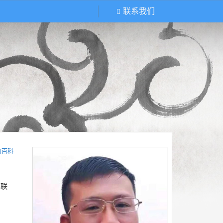
联系我们
的百科
界联