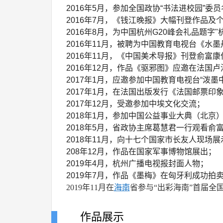
2016年5月，参加全国政协“书法进校园”委
2016年7月，《钱江晚报》大幅刊登作品及
2016年8月，为中国杭州G20峰会礼品题字"
2016年11月，被聘为中国教育电视台《水
2016年11月，《中国美术导报》刊登俞富
2016年12月，作品《驱邪图》应邀在法国
2017年1月，应邀参加中国教育电视台“泼墨
2017年1月，在法国出版发行《法国邮票印
2017年12月，受邀参加中埃文化交流；
2018年1月，参加中国公益事业大典（北京
2018年5月，省政协主席葛慧君一行观看俞
2018年11月，向十七个国家市长友人现场
208年12月，作品在国家军事博物馆展出；
2019年4月，杭州广播电视报封面人物；
2019年7月，作品《墨梅》在匈牙利成功拍
2019年11月在
海南
省参与“出彩海南”首届全
作品展示