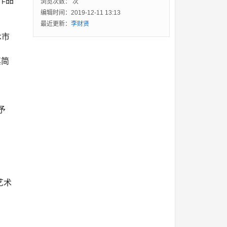
作品
浏览次数：
次
编辑时间：2019-12-11 13:13
最近更新：
李财贤
术市
其简
予
艺术