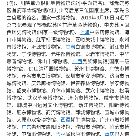
(院)，川陕革命根据地博物馆(邓小平题馆名)、鄂豫皖苏
区首府革命博物馆(继刘少奇后第三位国家主席，李先念
主席题的馆名，国家一级博物馆、2019年9月16日习近平
总书记参观了鄂豫皖苏区首府革命博物馆)、中央苏区闽
西历史博物馆(国家一级博物馆)、
上海
中医药博物馆、海
口市博物馆、红军标语博物馆、嘉峪关城市博物馆、永州
市博物馆、济源市博物馆、
甘肃
白银市博物馆、潜江市博
物馆、宁陵博物馆、元中都博物馆、龙岩市博物馆、中华
慈善博物馆、佛山市博物馆、
广西
民族博物馆(国家一级
博物馆)、佛山清晖园博物馆、贺州市博物馆、广德市博
物馆、茂名市电白博物馆、深圳市宝安博物馆、济南市历
城博物馆、庆元廊桥博物馆、伊春森林博物馆、景泰博物
馆、韶关市博物馆、介休市博物馆、武穴市博物馆、松溪
博物馆、武汉革命博物馆、济南市博物馆、咸宁市博物
馆、聊城中国运河文化博物馆、綦江博物馆、阳新博物
馆、肥东博物馆、商河博物馆、郓城博物馆、宣城市博物
馆、大原市双塔博物馆、
西藏
牦牛博物馆、广州市增城博
物馆、
广东
惠州市惠阳博物馆、濮阳市博物馆、临沧市博
物馆、卫辉市博物馆、
吉林
省松原市博物馆、
重庆
巴人博