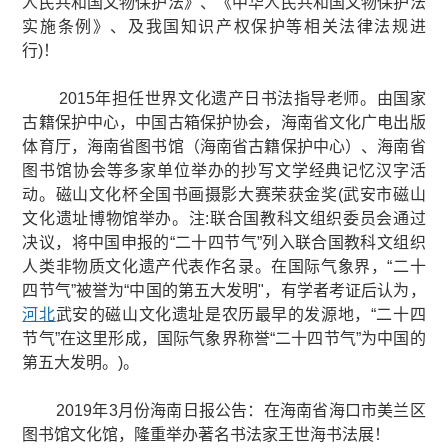
人民共和国文物保护法》、《中华人民共和国文物保护法
实施条例》、及我国知识产权保护等相关法律法规进
行)！
2015年担任世界文化遗产日书法指导老师。由国家
古籍保护中心，中国古箱保护协会，海南省文化广电出版
体育厅，海南省图书馆（海南省古籍保护中心）、海南省
图书馆协会等多家单位举办的抄写文学经典记忆汉字活
动。磁山文化杯全国书画摄影大赛荣获金奖(武安市磁山
文化遗址博物馆举办。注:联合国教科文组织委员会通过
决议，将中国申报的“二十四节气”列入联合国教科文组织
人类非物质文化遗产代表作名录。在国际气象界，“二十
四节气”被誉为“中国的第五大发明"，有学者考证后认为，
河北
武安的磁山文化遗址是农历最早的发源地，“二十四
节气”在这里形成，国际气象界称誉“二十四节气”为中国的
第五大发明。)。
2019年3月份海南日报公告：在海南省海口市美兰区
图书馆文化馆，隆重举办著名书法家王世海书法展！