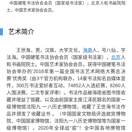
中国硬笔书法协会会员（国家级书法家），北京人和书画院院
士，中国艺术家协会会员。
艺术简介
王世海，男，汉族，大学文化，
海南
人，号八仙，字
法海。中国硬笔书法协会会员（国家级书法家），
北京
人
和书画院院士。中国艺术家协会会员。获得中国硬笔书法
协会举办的‘2016年第一届全国书法艺术网络大赛总决
赛’优秀奖（由3个官方机构联办，14家书法知名自媒体宣
传，300万书法爱好者互动，74852人入选初赛，8260人
入围决赛，二次专家评审）。书法作品被海南省图书馆收
藏并增益了馆藏，以及由前国家主席江泽民题名的国家一
级博物馆沈阳九·一八历史博物馆，收藏了王世海书法作
品并颁发了收藏证书 。（中国国家文物局评选故宫博物
院、中国国家博物馆、沈阳九一八历史博物馆等为国家一
级博物馆）。2020年全球战“疫”！全中国各地博物馆