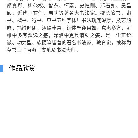
颜真卿、柳公权、智永、怀素、史惟则、邓石如、吴昌
硕、近代于右任、启功等著名大书法家。擅长篆书、隶
书、楷书、行书、草书五种字体！书法功底深厚，技艺超
群，笔端舒朗，涵蕴丰富，结体严谨自如，意态多方，沉
雄中多有飘逸之感，潇洒中更具清劲之姿，是一个正统
派、功力型、软硬笔皆善的著名书法家、教育家，被称为
草书王子南海一支笔及书法大师。
作品欣赏