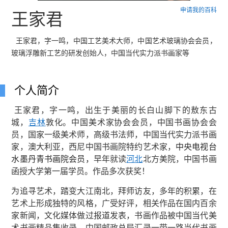
申请我的百科
王家君
王家君，字一鸣，中国工艺美术大师，中国艺术玻璃协会会员，
玻璃浮雕新工艺的研发创始人，中国当代实力派书画家等
个人简介
王家君，字一鸣，出生于美丽的长白山脚下的敖东古
城，
吉林
敦化。中国美术家协会会员，中国书画协会会
员，国家一级美术师，高级书法师，中国当代实力派书画
家，澳大利亚，西尼中国书画院特约艺术家，
中央电视台
水墨丹青书画院会员，
早年就读
河北
北方美院，中国书画
函授大学第一届学员。作品多次获奖！
为追寻艺术，踏变大江南北，拜师访友，多年的积累，在
艺术上形成独特的风格，广受好评，相关作品在国内百余
家新闻，文化媒体做过报道发表，书画作品被中国当代美
术书画精品集收录，中国邮政总局汇录一带一路当代书画