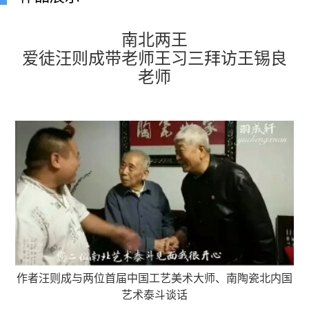
南北两王
爱徒汪则成带老师王习三拜访王锡良
老师
作者汪则成与两位首届中国工艺美术大师、南陶瓷北内国
艺术泰斗谈话