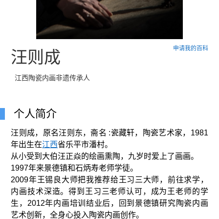
申请我的百科
汪则成
江西陶瓷内画非遗传承人
个人简介
汪则成，原名汪则东，斋名 :瓷藏轩，陶瓷艺术家，1981
年出生在
江西
省乐平市潘村。
从小受到大伯汪正焱的绘画熏陶，九岁时爱上了画画。
1997年来景德镇和石炳寿老师学徒。
2009年王锡良大师把我推荐给王习三大师，前往求学，
内画技术深造。得到王习三老师认可，成为王老师的学
生，2012年内画培训结业后，回到景德镇研究陶瓷内画
艺术创新，全身心投入陶瓷内画创作。