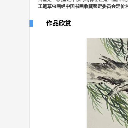
工笔草虫画经中国书画收藏鉴定委员会定价为12
作品欣赏