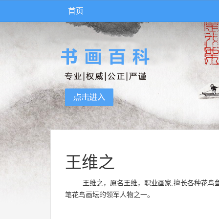
首页
王维之
王维之，原名王维，职业画家,擅长各种花鸟鱼
笔花鸟画坛的领军人物之一。