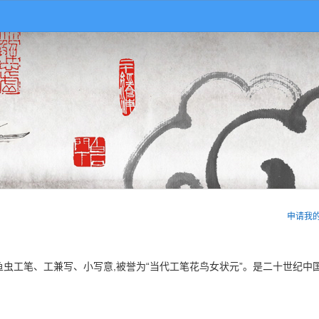
申请我
虫工笔、工兼写、小写意,被誉为“当代工笔花鸟女状元”。是二十世纪中