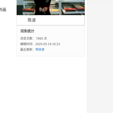
书画
陈波
词条统计
浏览次数：
7895 次
编辑时间：2020-05-19 16:23
最近更新：
李财贤