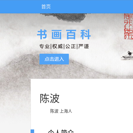
首页
陈波
陈波 上海人
个人简介