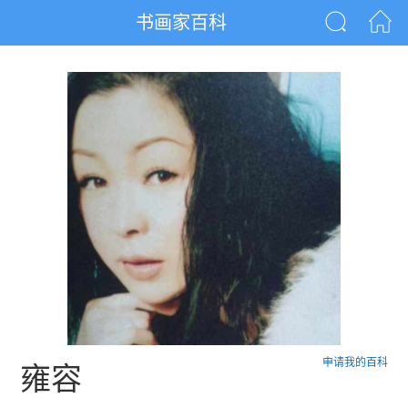
书画家百科
申请我的百科
雍容