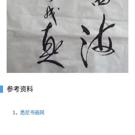
参考资料
1，
悉尼书画网