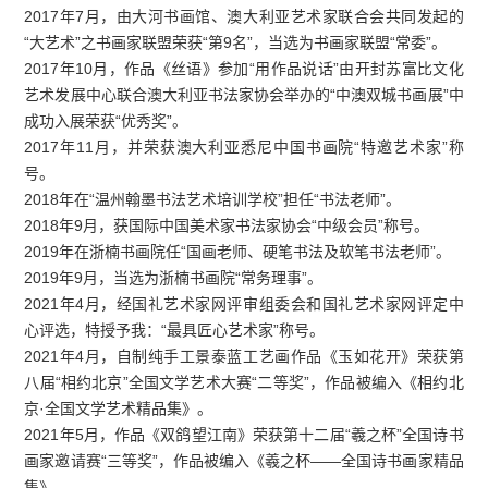
2017年7月，由大河书画馆、澳大利亚艺术家联合会共同发起的
“大艺术”之书画家联盟荣获“第9名”，当选为书画家联盟“常委”。
2017年10月，作品《丝语》参加“用作品说话”由开封苏富比文化
艺术发展中心联合澳大利亚书法家协会举办的“中澳双城书画展”中
成功入展荣获“优秀奖”。
2017年11月，并荣获澳大利亚悉尼中国书画院“特邀艺术家”称
号。
2018年在“温州翰墨书法艺术培训学校”担任“书法老师”。
2018年9月，获国际中国美术家书法家协会“中级会员”称号。
2019年在浙楠书画院任“国画老师、硬笔书法及软笔书法老师”。
2019年9月，当选为浙楠书画院“常务理事”。
2021年4月，经国礼艺术家网评审组委会和国礼艺术家网评定中
心评选，特授予我：“最具匠心艺术家”称号。
2021年4月，自制纯手工景泰蓝工艺画作品《玉如花开》荣获第
八届“相约北京”全国文学艺术大赛“二等奖”，作品被编入《相约北
京·全国文学艺术精品集》。
2021年5月，作品《双鸽望江南》荣获第十二届“羲之杯”全国诗书
画家邀请赛“三等奖”，作品被编入《羲之杯——全国诗书画家精品
集》。