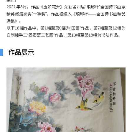
2021年8月，作品《玉如花开》荣获第四届“琅琊杯”全国诗书画家
精英赛最高奖“一等奖”，作品被编入《琅琊杯——全国诗书画精品
选集》。
以下18幅作品中，第1幅至第6幅为“国画”作品，第7幅至第12幅为
自制纯手工“景泰蓝工艺画”作品，第13幅至第18幅为书法作品。
作品展示