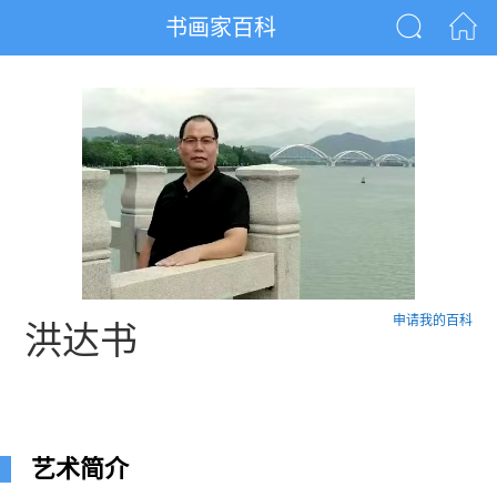
书画家百科
申请我的百科
洪达书
艺术简介