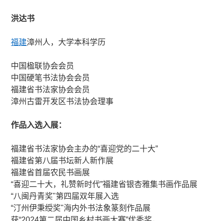
洪达书
福建
漳州人，大学本科学历
中国楹联协会会员
中国硬笔书法协会会员
福建省书法家协会会员
漳州古雷开发区书法协会理事
作品入选入展：
福建省书法家协会主办的“喜迎党的二十大”
福建省第八届书坛新人新作展
福建省首届农民书画展
“喜迎二十大，礼赞新时代”福建省银杏雅集书画作品展
“八闽丹青奖"第四届双年展入选
“汀州伊秉绶奖"海内外书法象篆刻作品展
获“2024第二届中国乡村书画大赛”优秀奖，