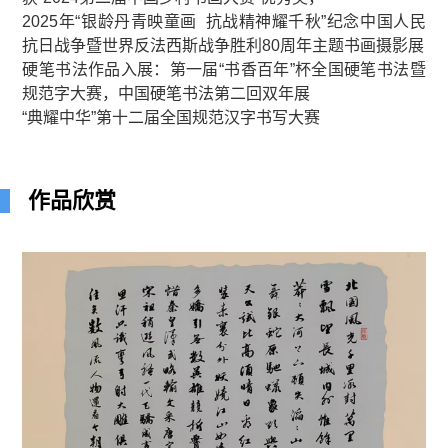
2025年“银龄丹青映童画 抗战精神耀千秋”纪念中国人民
抗日战争暨世界反法西斯战争胜利80周年主题书画摄影展
硬笔书法作品入展：第一届“书香百年”杯全国硬笔书法暨
规范字大赛，中国硬笔书法第二回双年展
“典耀中华”第十二届全国规范汉字书写大赛
作品欣赏